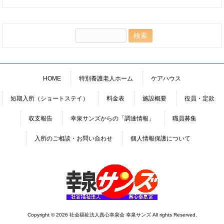
検
索:
HOME
特別養護老人ホーム
ケアハウス
短期入所（ショートステイ）
料金表
施設概要
役員・定款
収支報告
幸泉サンズからの「調達情報」
職員募集
入所のご相談・お問い合わせ
個人情報保護について
Copyright © 2026 社会福祉法人真心幸泉会 幸泉サンズ All rights Reserved.