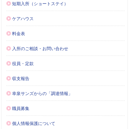
短期入所（ショートステイ）
ケアハウス
料金表
入所のご相談・お問い合わせ
役員・定款
収支報告
幸泉サンズからの「調達情報」
職員募集
個人情報保護について