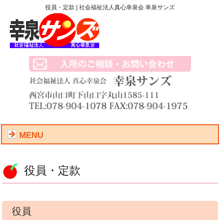
役員・定款 | 社会福祉法人真心幸泉会 幸泉サンズ
MENU
役員・定款
役員