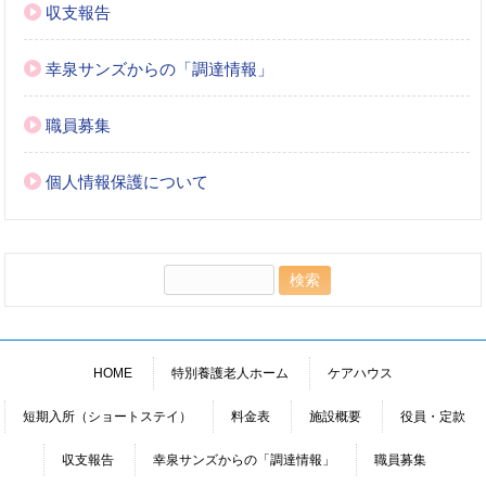
収支報告
幸泉サンズからの「調達情報」
職員募集
個人情報保護について
検
索:
HOME
特別養護老人ホーム
ケアハウス
短期入所（ショートステイ）
料金表
施設概要
役員・定款
収支報告
幸泉サンズからの「調達情報」
職員募集