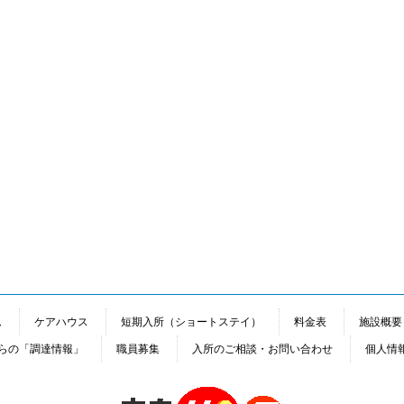
ム
ケアハウス
短期入所（ショートステイ）
料金表
施設概要
らの「調達情報」
職員募集
入所のご相談・お問い合わせ
個人情