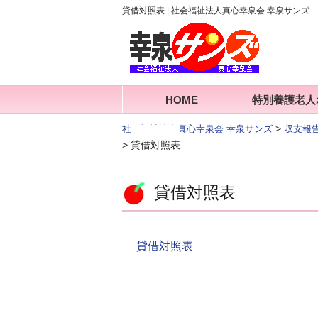
貸借対照表 | 社会福祉法人真心幸泉会 幸泉サンズ
HOME
特別養護老人
>
社会福祉法人真心幸泉会 幸泉サンズ
収支報
>
貸借対照表
貸借対照表
貸借対照表