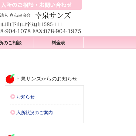
所のご相談
料金表
幸泉サンズからのお知らせ
お知らせ
入所状況のご案内