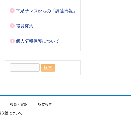
幸泉サンズからの「調達情報」
職員募集
個人情報保護について
検
索:
役員・定款
収支報告
報保護について