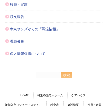
役員・定款
収支報告
幸泉サンズからの「調達情報」
職員募集
個人情報保護について
検
索:
HOME
特別養護老人ホーム
ケアハウス
短期入所（ショートステイ）
料金表
施設概要
役員・定款