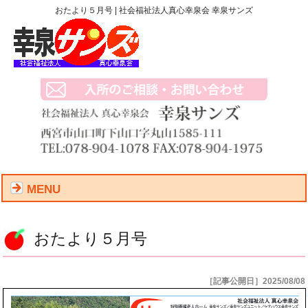
おたより５月号 | 社会福祉法人真心幸泉会 幸泉サンズ
MENU
おたより５月号
［記事公開日］2025/08/08