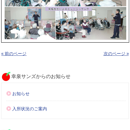
« 前のページ
次のページ »
幸泉サンズからのお知らせ
お知らせ
入所状況のご案内